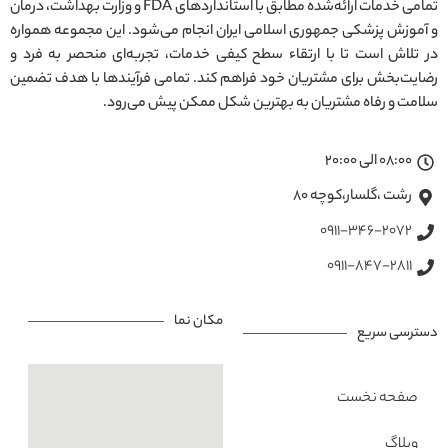
تمامی خدمات ارائه‌شده مطابق با استانداردهای FDA و وزارت بهداشت، درمان
و آموزش پزشکی جمهوری اسلامی ایران انجام می‌شود. این مجموعه همواره
در تلاش است تا با ارتقاء سطح کیفی خدمات، تجربه‌ای منحصر به فرد و
رضایت‌بخش برای مشتریان خود فراهم کند. تمامی فرآیندها با هدف تضمین
سلامت و رفاه مشتریان به بهترین شکل ممکن پیش می‌رود.
08:00 الی 20:00
رشت ،گلسار،کوچه ۸۰
0911-346-2072
0911-847-2811
مکان نما
دسترسی سریع
صفحه نخست
وبلاگ