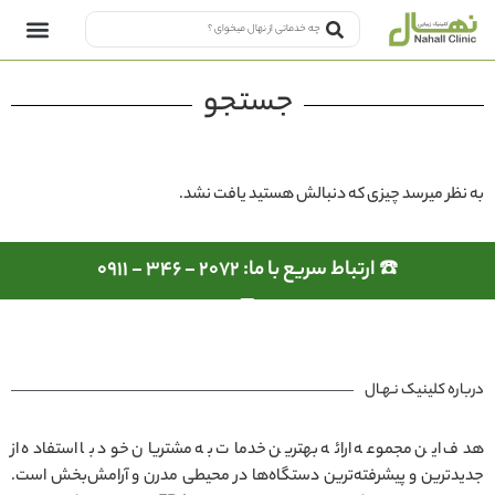
جستجو
به نظر میرسد چیزی که دنبالش هستید یافت نشد.
☎️ ارتباط سریع با ما: 2072 - 346 - 0911
درباره کلینیک نـهـال
هدف این مجموعه ارائه بهترین خدمات به مشتریان خود با استفاده از
جدیدترین و پیشرفته‌ترین دستگاه‌ها در محیطی مدرن و آرامش‌بخش است.