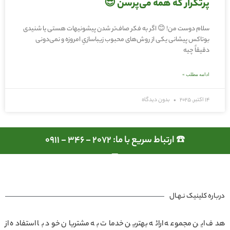
پرتکرار که همه می‌پرسن 😎
سلام دوست من! 😊 اگر به فکر صاف‌تر شدن پیشونیهات هستی یا شنیدی
بوتاکس پیشانی یکی از روش‌های محبوب زیباسازیِ امروزه و نمی‌دونی
دقیقاً چیه
ادامه مطلب »
14 اکتبر, 2025
بدون دیدگاه
☎️ ارتباط سریع با ما: 2072 - 346 - 0911
درباره کلینیک نـهـال
هدف این مجموعه ارائه بهترین خدمات به مشتریان خود با استفاده از