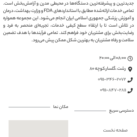
جدیدترین و پیشرفته‌ترین دستگاه‌ها در محیطی مدرن و آرامش‌بخش است.
تمامی خدمات ارائه‌شده مطابق با استانداردهای FDA و وزارت بهداشت، درمان
و آموزش پزشکی جمهوری اسلامی ایران انجام می‌شود. این مجموعه همواره
در تلاش است تا با ارتقاء سطح کیفی خدمات، تجربه‌ای منحصر به فرد و
رضایت‌بخش برای مشتریان خود فراهم کند. تمامی فرآیندها با هدف تضمین
سلامت و رفاه مشتریان به بهترین شکل ممکن پیش می‌رود.
08:00 الی 20:00
رشت ،گلسار،کوچه ۸۰
0911-346-2072
0911-847-2811
مکان نما
دسترسی سریع
صفحه نخست