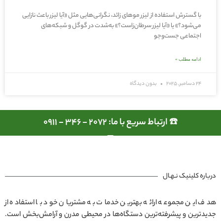
با گسترش استفاده از لیزر موهای زائد، نگرانی‌هایی مثل «آیا لیزر باعث نازایی
می‌شود؟» یا «آیا لیزر سرطان‌زاست؟» به‌شدت در گوگل و شبکه‌های
اجتماعی جست‌وجو
ادامه مطلب »
24 دسامبر, 2025
بدون دیدگاه
☎️ ارتباط سریع با ما: 2072 - 346 - 0911
درباره کلینیک نـهـال
هدف این مجموعه ارائه بهترین خدمات به مشتریان خود با استفاده از
جدیدترین و پیشرفته‌ترین دستگاه‌ها در محیطی مدرن و آرامش‌بخش است.