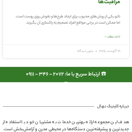
مراقبت‌ها
تاتو یکی از روش‌های محبوب برای ایجاد طرح‌ها و نقوش روی پوست است،
اما ممکن است در برخی مواقع افراد تصمیم به پاکسازی آن بگیرند.
ادامه مطلب »
19 آگوست, 2025
بدون دیدگاه
☎️ ارتباط سریع با ما: 2072 - 346 - 0911
درباره کلینیک نـهـال
هدف این مجموعه ارائه بهترین خدمات به مشتریان خود با استفاده از
جدیدترین و پیشرفته‌ترین دستگاه‌ها در محیطی مدرن و آرامش‌بخش است.