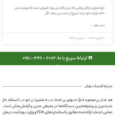
جوانسازی با پلاژن وقتی که سن بالاتر می رود طبیعی است که پوست بدن
حالت اولیه خود را به تدریج از دست می دهد. اگر
ادامه مطلب »
22 فوریه, 2024
بدون دیدگاه
☎️ ارتباط سریع با ما: 2072 - 346 - 0911
درباره کلینیک نـهـال
هدف این مجموعه ارائه بهترین خدمات به مشتریان خود با استفاده از
جدیدترین و پیشرفته‌ترین دستگاه‌ها در محیطی مدرن و آرامش‌بخش است.
تمامی خدمات ارائه‌شده مطابق با استانداردهای FDA و وزارت بهداشت، درمان