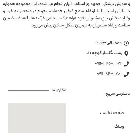
و آموزش پزشکی جمهوری اسلامی ایران انجام می‌شود. این مجموعه همواره
در تلاش است تا با ارتقاء سطح کیفی خدمات، تجربه‌ای منحصر به فرد و
رضایت‌بخش برای مشتریان خود فراهم کند. تمامی فرآیندها با هدف تضمین
سلامت و رفاه مشتریان به بهترین شکل ممکن پیش می‌رود.
08:00 الی 20:00
رشت ،گلسار،کوچه ۸۰
0911-346-2072
0911-847-2811
مکان نما
دسترسی سریع
صفحه نخست
وبلاگ