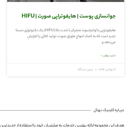
جوانسازی پوست | هایفوتراپی صورت | HIFU
هایفوتراپی یا اولتراسوند متمرکز با شدت بالا (HIFU) یک تکنولوژی نسبتا
جدید است که به کمک امواج ماورای صوت، تولید کلاژن را افزایش
می‌دهد و
ادامه مطلب »
4 نوامبر, 2024
بدون دیدگاه
درباره کلینیک نـهـال
هدف این مجموعه ارائه بهترین خدمات به مشتریان خود با استفاده از جدیدترین 