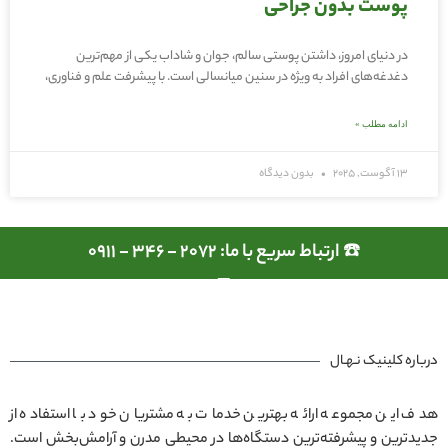
پوست بدون جراحی
در دنیای امروز، داشتن پوستی سالم، جوان و شاداب یکی از مهم‌ترین
دغدغه‌های افراد به ویژه در سنین میانسالی است. با پیشرفت علم و فناوری،
ادامه مطلب »
13 آگوست, 2025
بدون دیدگاه
☎️ ارتباط سریع با ما: 2072 - 346 - 0911
درباره کلینیک نـهـال
هدف این مجموعه ارائه بهترین خدمات به مشتریان خود با استفاده از
جدیدترین و پیشرفته‌ترین دستگاه‌ها در محیطی مدرن و آرامش‌بخش است.