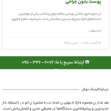
پوست بدون جراحی
در دنیای امروز، داشتن پوستی سالم، جوان و شاداب یکی از مهم‌ترین
دغدغه‌های افراد به ویژه در سنین میانسالی است. با پیشرفت علم و فناوری،
ادامه مطلب »
13 آگوست, 2025
بدون دیدگاه
☎️ ارتباط سریع با ما: 2072 - 346 - 0911
درباره کلینیک نـهـال
هدف این مجموعه ارائه بهترین خدمات به مشتریان خود با استفاده از
جدیدترین و پیشرفته‌ترین دستگاه‌ها در محیطی مدرن و آرامش‌بخش است.