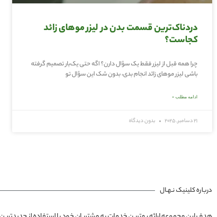
دردناک‌ترین قسمت بدن در لیزر موهای زائد
کجاست؟
چرا همه قبل از لیزر فقط یک سؤال دارن؟ اگه حتی یک‌بار تصمیم گرفته
باشی لیزر موهای زائد انجام بدی، بدون شک این سؤال تو
ادامه مطلب »
21 دسامبر, 2025
بدون دیدگاه
درباره کلینیک نـهـال