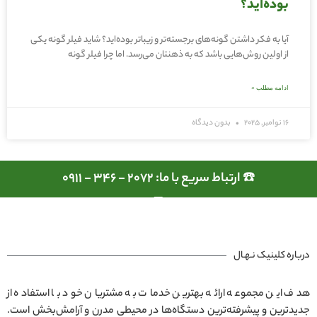
بوده‌اید؟
آیا به فکر داشتن گونه‌های برجسته‌تر و زیباتر بوده‌اید؟ شاید فیلر گونه یکی
از اولین روش‌هایی باشد که به ذهنتان می‌رسد. اما چرا فیلر گونه
ادامه مطلب »
16 نوامبر, 2025
بدون دیدگاه
☎️ ارتباط سریع با ما: 2072 - 346 - 0911
درباره کلینیک نـهـال
هدف این مجموعه ارائه بهترین خدمات به مشتریان خود با استفاده از
جدیدترین و پیشرفته‌ترین دستگاه‌ها در محیطی مدرن و آرامش‌بخش است.