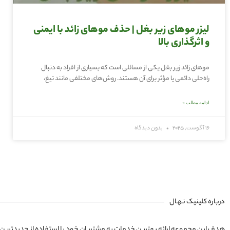
لیزر موهای زیر بغل | حذف موهای زائد با ایمنی
و اثرگذاری بالا
موهای زائد زیر بغل یکی از مسائلی است که بسیاری از افراد به دنبال
راه‌حلی دائمی یا مؤثر برای آن هستند. روش‌های مختلفی مانند تیغ،
ادامه مطلب »
16 آگوست, 2025
بدون دیدگاه
درباره کلینیک نـهـال