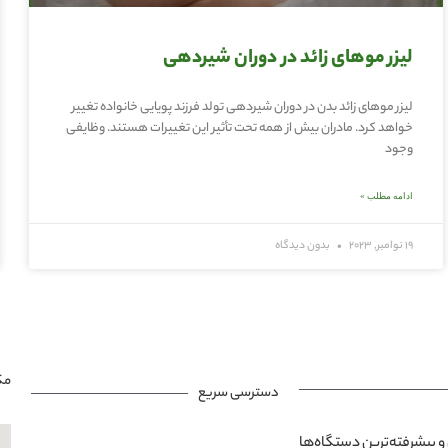
لیزر موهای زائد در دوران شیردهی
لیزر موهای زائد بدن در دوران شیردهی تولد فرزند پویایی خانواده تغییر
خواهد کرد. مادران بیش از همه تحت تأثیر این تغییرات هستند. وظایفی
وجود
ادامه مطلب »
19 نوامبر, 2023
بدون دیدگاه
مک
دسترسی سریع
و پیشرفته‌ترین دستگاه‌ها