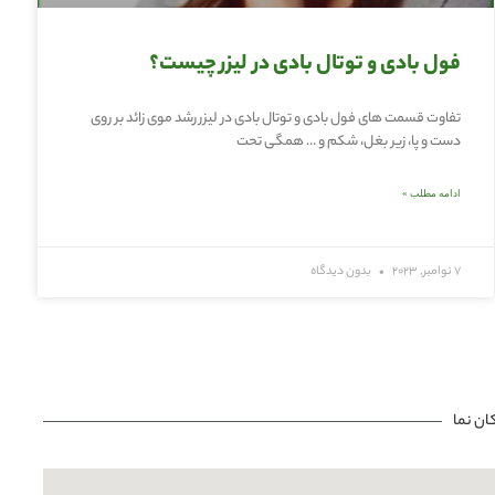
فول بادی و توتال بادی در لیزر چیست؟
تفاوت قسمت های فول بادی و توتال بادی در لیزر رشد موی زائد بر روی
دست و پا، زیر بغل، شکم و … همگی تحت
ادامه مطلب »
7 نوامبر, 2023
بدون دیدگاه
ان نما