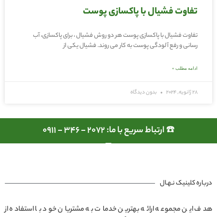
تفاوت فشیال با پاکسازی پوست
تفاوت فشیال با پاکسازی پوست هر دو روش فشیال ، برای پاکسازی، آب
رسانی و رفع آلودگی پوست به کار می روند. فشیال یکی از
ادامه مطلب »
28 ژانویه, 2024
بدون دیدگاه
☎️ ارتباط سریع با ما: 2072 - 346 - 0911
درباره کلینیک نـهـال
هدف این مجموعه ارائه بهترین خدمات به مشتریان خود با استفاده از