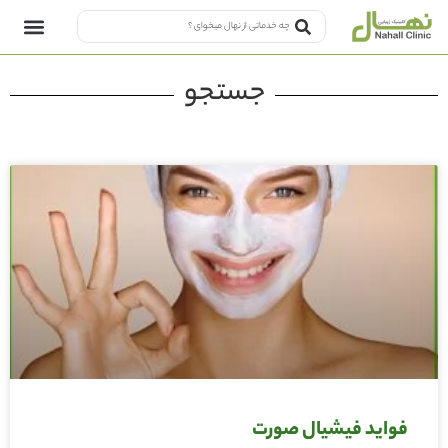
جستجو
فواید فیشیال صورت