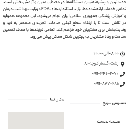
جدیدترین و پیشرفته‌ترین دستگاه‌ها در محیطی مدرن و آرامش‌بخش است.
تمامی خدمات ارائه‌شده مطابق با استانداردهای FDA و وزارت بهداشت، درمان
و آموزش پزشکی جمهوری اسلامی ایران انجام می‌شود. این مجموعه همواره
در تلاش است تا با ارتقاء سطح کیفی خدمات، تجربه‌ای منحصر به فرد و
رضایت‌بخش برای مشتریان خود فراهم کند. تمامی فرآیندها با هدف تضمین
سلامت و رفاه مشتریان به بهترین شکل ممکن پیش می‌رود.
08:00 الی 20:00
رشت ،گلسار،کوچه ۸۰
0911-346-2072
0911-847-2811
مکان نما
دسترسی سریع
صفحه نخست