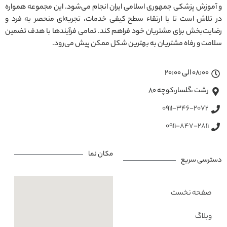
و آموزش پزشکی جمهوری اسلامی ایران انجام می‌شود. این مجموعه همواره
در تلاش است تا با ارتقاء سطح کیفی خدمات، تجربه‌ای منحصر به فرد و
رضایت‌بخش برای مشتریان خود فراهم کند. تمامی فرآیندها با هدف تضمین
سلامت و رفاه مشتریان به بهترین شکل ممکن پیش می‌رود.
08:00 الی 20:00
رشت ،گلسار،کوچه ۸۰
0911-346-2072
0911-847-2811
مکان نما
دسترسی سریع
صفحه نخست
وبلاگ