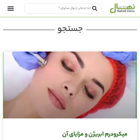
جستجو
میکرودرم ابریژن و مزایای آن