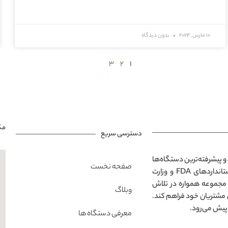
10 مارس, 2024
بدون دیدگاه
3
2
1
مک
دسترسی سریع
و پیشرفته‌ترین دستگاه‌ها
صفحه نخست
در محیطی مدرن و آرامش‌بخش است. تمامی خدمات ارائه‌شده مطابق با استانداردهای FDA و وزارت
 مجموعه همواره در تلاش
وبلاگ
 مشتریان خود فراهم کند.
پیش می‌رود.
معرفی دستگاه ها