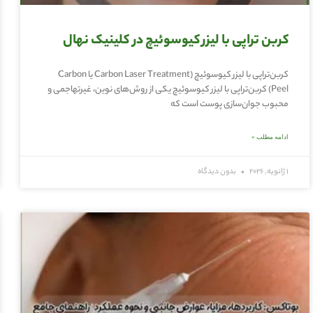
کربن تراپی با لیزر کیوسوئیچ در کلینیک نهال
کربن‌تراپی با لیزر کیوسوئیچ (Carbon Laser Treatment یا Carbon
Peel) کربن‌تراپی با لیزر کیوسوئیچ یکی از روش‌های نوین، غیرتهاجمی و
محبوب جوان‌سازی پوست است که
ادامه مطلب »
1 ژانویه, 2026
بدون دیدگاه