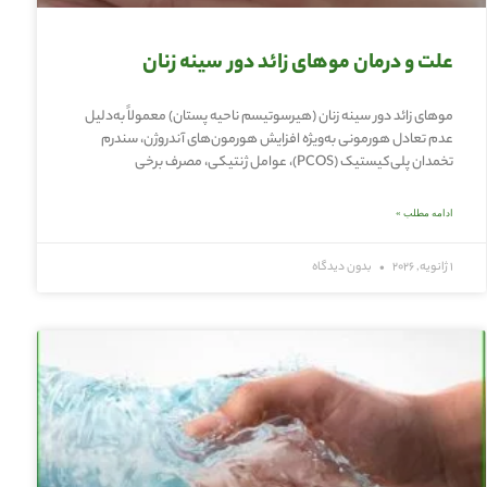
علت و درمان موهای زائد دور سینه زنان
موهای زائد دور سینه زنان (هیرسوتیسم ناحیه پستان) معمولاً به‌دلیل
عدم تعادل هورمونی به‌ویژه افزایش هورمون‌های آندروژن، سندرم
تخمدان پلی‌کیستیک (PCOS)، عوامل ژنتیکی، مصرف برخی
ادامه مطلب »
1 ژانویه, 2026
بدون دیدگاه