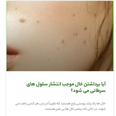
آیا برداشتن خال موجب انتشار سلول های
سرطانی می شود؟
خال ها یک رشد پوستی رایج هستند که تقریباً در بدن هر کسی یافت می
شوند. در حالی که بیشتر خال ها بی ضرر هستند،