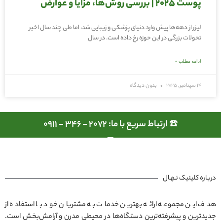
پوست ۲۰۲۵ | بررسی روش‌ها، مزایا و عوارض
لیزر از دهه‌ها پیش وارد دنیای پزشکی و زیبایی شد، اما طی چند سال اخیر
تحولات بزرگی در این حوزه رخ داده است. در سال
ادامه مطلب »
14 سپتامبر, 2025
بدون دیدگاه
☎️ ارتباط سریع با ما: 2072 - 346 - 0911
درباره کلینیک نـهـال
هدف این مجموعه ارائه بهترین خدمات به مشتریان خود با استفاده از
جدیدترین و پیشرفته‌ترین دستگاه‌ها در محیطی مدرن و آرامش‌بخش است.