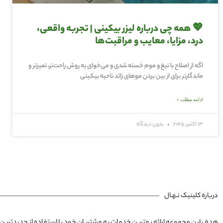
💖 همه چی درباره لیزر بیکینی | تجربه واقعی،
درد، مزایا، معایب و مراقبت‌ها
اگه از اصلاح با تیغ و موم خسته شدی و می‌خوای یه روش راحت‌تر، تمیزتر و
ماندگارتر برای از بین بردن موهای زائد ناحیه بیکینی
ادامه مطلب »
13 اکتبر, 2025
بدون دیدگاه
درباره کلینیک نـهـال