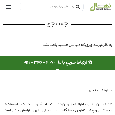
جستجو
به نظر میرسد چیزی که دنبالش هستید یافت نشد.
☎️ ارتباط سریع با ما: 2072 - 346 - 0911
درباره کلینیک نـهـال
هدف این مجموعه ارائه بهترین خدمات به مشتریان خود با استفاده از
جدیدترین و پیشرفته‌ترین دستگاه‌ها در محیطی مدرن و آرامش‌بخش است.