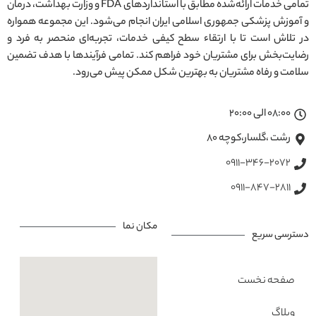
تمامی خدمات ارائه‌شده مطابق با استانداردهای FDA و وزارت بهداشت، درمان
و آموزش پزشکی جمهوری اسلامی ایران انجام می‌شود. این مجموعه همواره
در تلاش است تا با ارتقاء سطح کیفی خدمات، تجربه‌ای منحصر به فرد و
رضایت‌بخش برای مشتریان خود فراهم کند. تمامی فرآیندها با هدف تضمین
سلامت و رفاه مشتریان به بهترین شکل ممکن پیش می‌رود.
08:00 الی 20:00
رشت ،گلسار،کوچه ۸۰
0911-346-2072
0911-847-2811
مکان نما
دسترسی سریع
صفحه نخست
وبلاگ