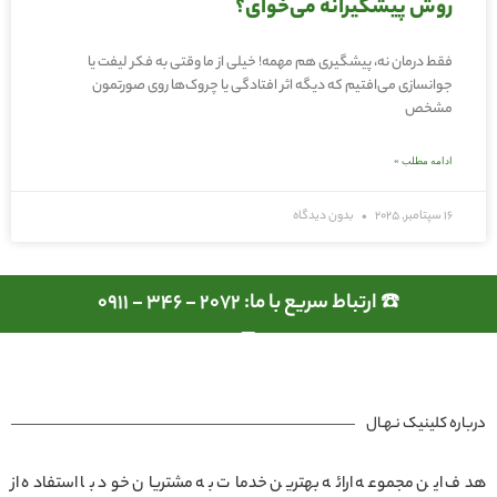
روش پیشگیرانه می‌خوای؟
فقط درمان نه، پیشگیری هم مهمه! خیلی از ما وقتی به فکر لیفت یا
جوانسازی می‌افتیم که دیگه اثر افتادگی یا چروک‌ها روی صورتمون
مشخص
ادامه مطلب »
16 سپتامبر, 2025
بدون دیدگاه
☎️ ارتباط سریع با ما: 2072 - 346 - 0911
درباره کلینیک نـهـال
هدف این مجموعه ارائه بهترین خدمات به مشتریان خود با استفاده از