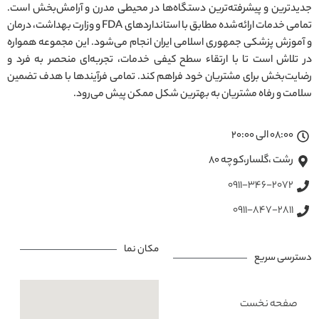
جدیدترین و پیشرفته‌ترین دستگاه‌ها در محیطی مدرن و آرامش‌بخش است.
تمامی خدمات ارائه‌شده مطابق با استانداردهای FDA و وزارت بهداشت، درمان
و آموزش پزشکی جمهوری اسلامی ایران انجام می‌شود. این مجموعه همواره
در تلاش است تا با ارتقاء سطح کیفی خدمات، تجربه‌ای منحصر به فرد و
رضایت‌بخش برای مشتریان خود فراهم کند. تمامی فرآیندها با هدف تضمین
سلامت و رفاه مشتریان به بهترین شکل ممکن پیش می‌رود.
08:00 الی 20:00
رشت ،گلسار،کوچه ۸۰
0911-346-2072
0911-847-2811
مکان نما
دسترسی سریع
صفحه نخست