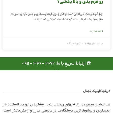
رو فرم بدی و بالا بکشی؟
چرا گونه و فک می‌افتن؟ سلام! اگر جلوی آینه ایستادی و حس کردی صورتت
مثل قبل شاداب نیست، گونه‌هات یه کم شل شده یا خط
ادامه مطلب »
16 سپتامبر, 2025
بدون دیدگاه
☎️ ارتباط سریع با ما: 2072 - 346 - 0911
درباره کلینیک نـهـال
هدف این مجموعه ارائه بهترین خدمات به مشتریان خود با استفاده از
جدیدترین و پیشرفته‌ترین دستگاه‌ها در محیطی مدرن و آرامش‌بخش است.