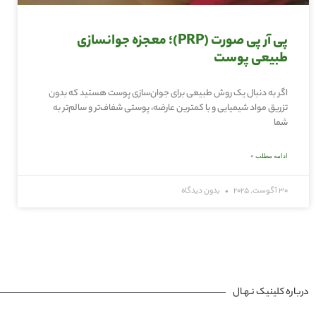
پی آر پی صورت (PRP)؛ معجزه جوانسازی
طبیعی پوست
اگر به دنبال یک روش طبیعی برای جوان‌سازی پوست هستید که بدون
تزریق مواد شیمیایی و با کمترین عارضه، پوستی شفاف‌تر و سالم‌تر به
شما
ادامه مطلب »
30 آگوست, 2025
بدون دیدگاه
درباره کلینیک نـهـال