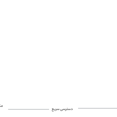
مک
دسترسی سریع