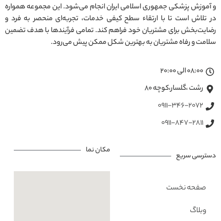
و آموزش پزشکی جمهوری اسلامی ایران انجام می‌شود. این مجموعه همواره
در تلاش است تا با ارتقاء سطح کیفی خدمات، تجربه‌ای منحصر به فرد و
رضایت‌بخش برای مشتریان خود فراهم کند. تمامی فرآیندها با هدف تضمین
سلامت و رفاه مشتریان به بهترین شکل ممکن پیش می‌رود.
08:00 الی 20:00
رشت ،گلسار،کوچه ۸۰
0911-346-2072
0911-847-2811
مکان نما
دسترسی سریع
صفحه نخست
وبلاگ