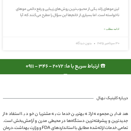
لیزر موهای زائد یکی از محبوب‌ترین روش‌های زیبایی و رفع دائمی موهای
ناخواسته است. اما بسیاری از خانم‌ها این سؤال را مطرح می‌کنند که: آیا
ادامه مطلب »
30 سپتامبر, 2025
بدون دیدگاه
☎️ ارتباط سریع با ما: 2072 - 346 - 0911
درباره کلینیک نـهـال
هدف این مجموعه ارائه بهترین خدمات به مشتریان خود با استفاده از
جدیدترین و پیشرفته‌ترین دستگاه‌ها در محیطی مدرن و آرامش‌بخش است.
تمامی خدمات ارائه‌شده مطابق با استانداردهای FDA و وزارت بهداشت، درمان