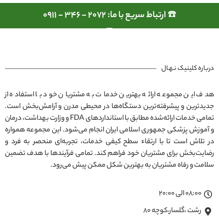
☎️ ارتباط سریع با ما: 2072 - 346 - 0911
درباره کلینیک نـهـال
هدف این مجموعه ارائه بهترین خدمات به مشتریان خود با استفاده از
جدیدترین و پیشرفته‌ترین دستگاه‌ها در محیطی مدرن و آرامش‌بخش است.
تمامی خدمات ارائه‌شده مطابق با استانداردهای FDA و وزارت بهداشت، درمان
و آموزش پزشکی جمهوری اسلامی ایران انجام می‌شود. این مجموعه همواره
در تلاش است تا با ارتقاء سطح کیفی خدمات، تجربه‌ای منحصر به فرد و
رضایت‌بخش برای مشتریان خود فراهم کند. تمامی فرآیندها با هدف تضمین
سلامت و رفاه مشتریان به بهترین شکل ممکن پیش می‌رود.
08:00 الی 20:00
رشت ،گلسار،کوچه ۸۰