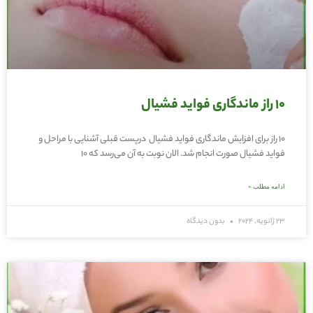
۱۰ راز ماندگاری فواید فشیال
۱۰ راز برای افزایش ماندگاری فواید فشیال درپست قبلی آشنایی با مراحل و
فواید فشیال صورت انجام شد. الان نوبت به آن می‌رسد که ۱۰
ادامه مطلب »
23 ژانویه, 2024
بدون دیدگاه