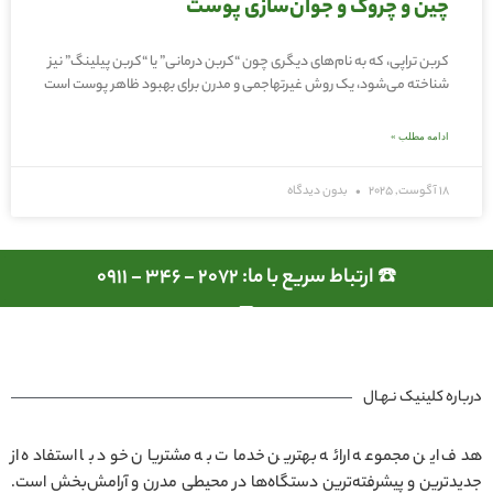
چین و چروک و جوان‌سازی پوست
کربن تراپی، که به نام‌های دیگری چون “کربن درمانی” یا “کربن پیلینگ” نیز
شناخته می‌شود، یک روش غیرتهاجمی و مدرن برای بهبود ظاهر پوست است
ادامه مطلب »
18 آگوست, 2025
بدون دیدگاه
☎️ ارتباط سریع با ما: 2072 - 346 - 0911
درباره کلینیک نـهـال
هدف این مجموعه ارائه بهترین خدمات به مشتریان خود با استفاده از
جدیدترین و پیشرفته‌ترین دستگاه‌ها در محیطی مدرن و آرامش‌بخش است.