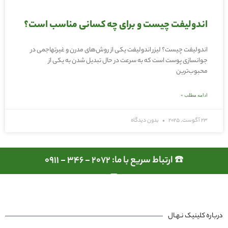
اندولیفت چیست و برای چه کسانی مناسب است؟
اندولیفت چیست؟ لیزر اندولیفت یکی از روش‌های مدرن و غیرتهاجمی در
جوانسازی پوست است که به سرعت در حال تبدیل شدن به یکی از
محبوب‌ترین
ادامه مطلب »
23 آگوست, 2025
بدون دیدگاه
☎️ ارتباط سریع با ما: 2072 - 346 - 0911
درباره کلینیک نـهـال