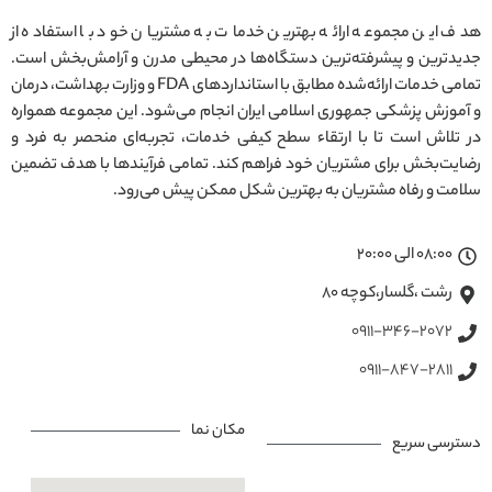
هدف این مجموعه ارائه بهترین خدمات به مشتریان خود با استفاده از
جدیدترین و پیشرفته‌ترین دستگاه‌ها در محیطی مدرن و آرامش‌بخش است.
تمامی خدمات ارائه‌شده مطابق با استانداردهای FDA و وزارت بهداشت، درمان
و آموزش پزشکی جمهوری اسلامی ایران انجام می‌شود. این مجموعه همواره
در تلاش است تا با ارتقاء سطح کیفی خدمات، تجربه‌ای منحصر به فرد و
رضایت‌بخش برای مشتریان خود فراهم کند. تمامی فرآیندها با هدف تضمین
سلامت و رفاه مشتریان به بهترین شکل ممکن پیش می‌رود.
08:00 الی 20:00
رشت ،گلسار،کوچه ۸۰
0911-346-2072
0911-847-2811
مکان نما
دسترسی سریع