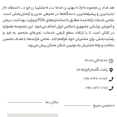
هدف این مجموعه ارائه بهترین خدمات به مشتریان خود با استفاده از
جدیدترین و پیشرفته‌ترین دستگاه‌ها در محیطی مدرن و آرامش‌بخش است.
تمامی خدمات ارائه‌شده مطابق با استانداردهای FDA و وزارت بهداشت، درمان
و آموزش پزشکی جمهوری اسلامی ایران انجام می‌شود. این مجموعه همواره
در تلاش است تا با ارتقاء سطح کیفی خدمات، تجربه‌ای منحصر به فرد و
رضایت‌بخش برای مشتریان خود فراهم کند. تمامی فرآیندها با هدف تضمین
سلامت و رفاه مشتریان به بهترین شکل ممکن پیش می‌رود.
08:00 الی 20:00
رشت ،گلسار،کوچه ۸۰
0911-346-2072
0911-847-2811
مکان نما
دسترسی سریع