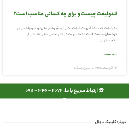
اندولیفت چیست و برای چه کسانی مناسب است؟
اندولیفت چیست؟ لیزر اندولیفت یکی از روش‌های مدرن و غیرتهاجمی در
جوانسازی پوست است که به سرعت در حال تبدیل شدن به یکی از
محبوب‌ترین
ادامه مطلب »
23 آگوست, 2025
بدون دیدگاه
☎️ ارتباط سریع با ما: 2072 - 346 - 0911
درباره کلینیک نـهـال