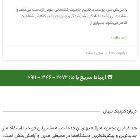
با افزایش سن، پوست به‌تدریج خاصیت کشسانی خود را از دست می‌دهد و
نشانه‌هایی مانند افتادگی، شل‌شدگی، چین‌وچروک و کاهش شفافیت
ظاهر می‌شود. بسیاری از
ادامه مطلب »
7 ژانویه, 2026
بدون دیدگاه
☎️ ارتباط سریع با ما: 2072 - 346 - 0911
درباره کلینیک نـهـال
هدف این مجموعه ارائه بهترین خدمات به مشتریان خود با استفاده از
جدیدترین و پیشرفته‌ترین دستگاه‌ها در محیطی مدرن و آرامش‌بخش است.