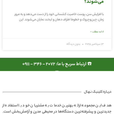
می‌شوند؟
با افزایش سن، پوست خاصیت کشسانی خود را از دست می‌دهد و به مرور
زمان، چین‌وچروک و خطوط اطراف دهان و لبخند نمایان می‌شوند. این
ادامه مطلب »
13 سپتامبر, 2025
بدون دیدگاه
☎️ ارتباط سریع با ما: 2072 - 346 - 0911
درباره کلینیک نـهـال
هدف این مجموعه ارائه بهترین خدمات به مشتریان خود با استفاده از
جدیدترین و پیشرفته‌ترین دستگاه‌ها در محیطی مدرن و آرامش‌بخش است.