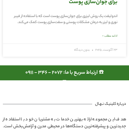
برای جوان‌سازی پوست
اندولیفت یک روش لیزری برای جوان‌سازی پوست است که با استفاده از فیبر
نوری و لیزر به درمان مشکلات پوستی و سفت‌سازی پوست کمک می‌کند.
ادامه مطلب »
23 آگوست, 2025
بدون دیدگاه
☎️ ارتباط سریع با ما: 2072 - 346 - 0911
درباره کلینیک نـهـال
هدف این مجموعه ارائه بهترین خدمات به مشتریان خود با استفاده از
جدیدترین و پیشرفته‌ترین دستگاه‌ها در محیطی مدرن و آرامش‌بخش است.