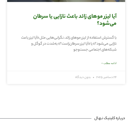
آیا لیزر موهای زائد باعث نازایی یا سرطان
می‌شود؟
با گسترش استفاده از لیزر موهای زائد، نگرانی‌هایی مثل «آیا لیزر باعث
نازایی می‌شود؟» یا «آیا لیزر سرطان‌زاست؟» به‌شدت در گوگل و
شبکه‌های اجتماعی جست‌وجو
ادامه مطلب »
24 دسامبر, 2025
بدون دیدگاه
درباره کلینیک نـهـال