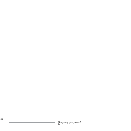
مک
دسترسی سریع