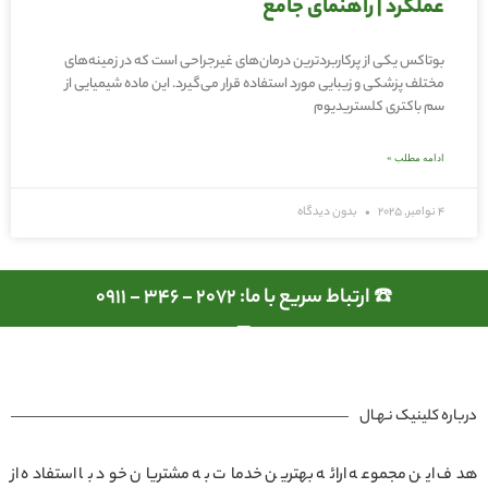
عملکرد | راهنمای جامع
بوتاکس یکی از پرکاربردترین درمان‌های غیرجراحی است که در زمینه‌های
مختلف پزشکی و زیبایی مورد استفاده قرار می‌گیرد. این ماده شیمیایی از
سم باکتری کلستریدیوم
ادامه مطلب »
4 نوامبر, 2025
بدون دیدگاه
☎️ ارتباط سریع با ما: 2072 - 346 - 0911
درباره کلینیک نـهـال
هدف این مجموعه ارائه بهترین خدمات به مشتریان خود با استفاده از