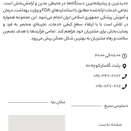
جدیدترین و پیشرفته‌ترین دستگاه‌ها در محیطی مدرن و آرامش‌بخش است.
تمامی خدمات ارائه‌شده مطابق با استانداردهای FDA و وزارت بهداشت، درمان
و آموزش پزشکی جمهوری اسلامی ایران انجام می‌شود. این مجموعه همواره
در تلاش است تا با ارتقاء سطح کیفی خدمات، تجربه‌ای منحصر به فرد و
رضایت‌بخش برای مشتریان خود فراهم کند. تمامی فرآیندها با هدف تضمین
سلامت و رفاه مشتریان به بهترین شکل ممکن پیش می‌رود.
08:00 الی 20:00
رشت ،گلسار،کوچه ۸۰
0911-346-2072
0911-847-2811
مکان نما
دسترسی سریع
صفحه نخست