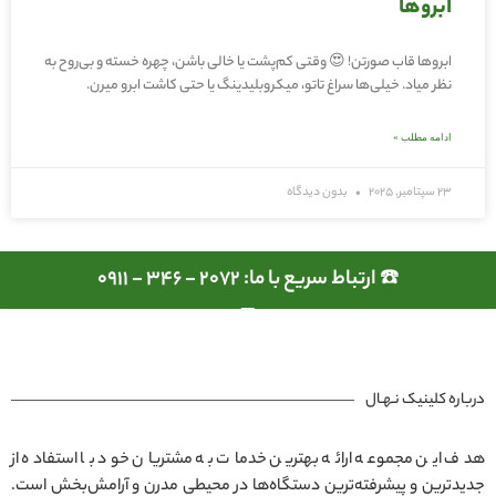
ابروها
ابروها قاب صورتن! 😍 وقتی کم‌پشت یا خالی باشن، چهره خسته و بی‌روح به
نظر میاد. خیلی‌ها سراغ تاتو، میکروبلیدینگ یا حتی کاشت ابرو میرن.
ادامه مطلب »
23 سپتامبر, 2025
بدون دیدگاه
☎️ ارتباط سریع با ما: 2072 - 346 - 0911
درباره کلینیک نـهـال
هدف این مجموعه ارائه بهترین خدمات به مشتریان خود با استفاده از
جدیدترین و پیشرفته‌ترین دستگاه‌ها در محیطی مدرن و آرامش‌بخش است.