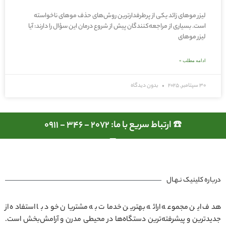
لیزر موهای زائد یکی از پرطرفدارترین روش‌های حذف موهای ناخواسته
است. بسیاری از مراجعه‌کنندگان پیش از شروع درمان این سؤال را دارند: آیا
لیزر موهای
ادامه مطلب »
30 سپتامبر, 2025
بدون دیدگاه
☎️ ارتباط سریع با ما: 2072 - 346 - 0911
درباره کلینیک نـهـال
هدف این مجموعه ارائه بهترین خدمات به مشتریان خود با استفاده از
جدیدترین و پیشرفته‌ترین دستگاه‌ها در محیطی مدرن و آرامش‌بخش است.