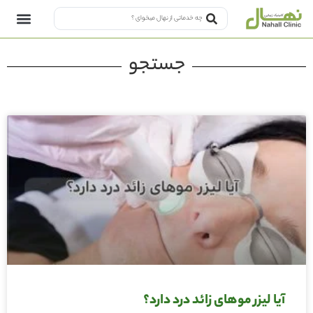
جستجو
آیا لیزر موهای زائد درد دارد؟