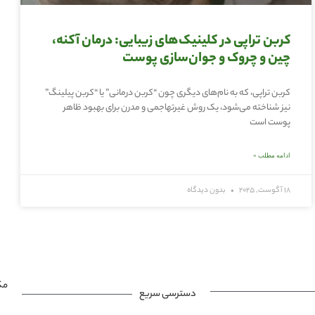
کربن تراپی در کلینیک‌های زیبایی: درمان آکنه،
چین و چروک و جوان‌سازی پوست
کربن تراپی، که به نام‌های دیگری چون “کربن درمانی” یا “کربن پیلینگ”
نیز شناخته می‌شود، یک روش غیرتهاجمی و مدرن برای بهبود ظاهر
پوست است
ادامه مطلب »
18 آگوست, 2025
بدون دیدگاه
مک
دسترسی سریع