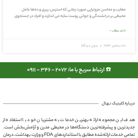
معایب و محاسن مزوتراپی صورت زمانی که استرس، پیری و ده‌ها عامل
محیطی بر درخشندگی و جوانی پوست سایه می اندازند و افراد در جستجوی
ادامه مطلب »
20 دسامبر, 2023
بدون دیدگاه
☎️ ارتباط سریع با ما: 2072 - 346 - 0911
درباره کلینیک نـهـال
هدف این مجموعه ارائه بهترین خدمات به مشتریان خود با استفاده از
جدیدترین و پیشرفته‌ترین دستگاه‌ها در محیطی مدرن و آرامش‌بخش است.
تمامی خدمات ارائه‌شده مطابق با استانداردهای FDA و وزارت بهداشت، درمان