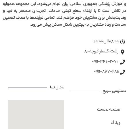
و آموزش پزشکی جمهوری اسلامی ایران انجام می‌شود. این مجموعه همواره
در تلاش است تا با ارتقاء سطح کیفی خدمات، تجربه‌ای منحصر به فرد و
رضایت‌بخش برای مشتریان خود فراهم کند. تمامی فرآیندها با هدف تضمین
سلامت و رفاه مشتریان به بهترین شکل ممکن پیش می‌رود.
08:00 الی 20:00
رشت ،گلسار،کوچه ۸۰
0911-346-2072
0911-847-2811
مکان نما
دسترسی سریع
صفحه نخست
وبلاگ