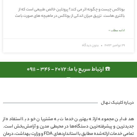
بوتاکس چیست و چگونه اثر می کند؟ پروتئین خالص طبیعی است که از
باکتری هاست. تزریق میزان اندکی از بوتاکس در ماهیچه های صورت باعث
ادامه مطلب »
29 نوامبر, 2023
بدون دیدگاه
☎️ ارتباط سریع با ما: 2072 - 346 - 0911
درباره کلینیک نـهـال
هدف این مجموعه ارائه بهترین خدمات به مشتریان خود با استفاده از
جدیدترین و پیشرفته‌ترین دستگاه‌ها در محیطی مدرن و آرامش‌بخش است.
تمامی خدمات ارائه‌شده مطابق با استانداردهای FDA و وزارت بهداشت، درمان