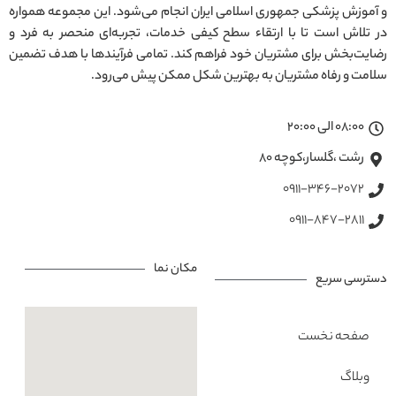
و آموزش پزشکی جمهوری اسلامی ایران انجام می‌شود. این مجموعه همواره
در تلاش است تا با ارتقاء سطح کیفی خدمات، تجربه‌ای منحصر به فرد و
رضایت‌بخش برای مشتریان خود فراهم کند. تمامی فرآیندها با هدف تضمین
سلامت و رفاه مشتریان به بهترین شکل ممکن پیش می‌رود.
08:00 الی 20:00
رشت ،گلسار،کوچه ۸۰
0911-346-2072
0911-847-2811
مکان نما
دسترسی سریع
صفحه نخست
وبلاگ